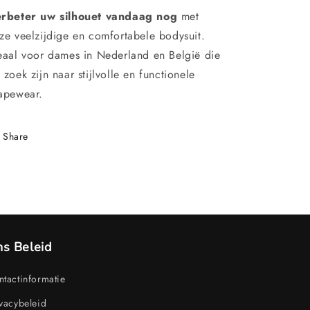
rbeter uw silhouet vandaag nog
met
ze veelzijdige en comfortabele bodysuit.
eaal voor dames in Nederland en België die
 zoek zijn naar stijlvolle en functionele
apewear.
Share
s Beleid
tactinformatie
vacybeleid