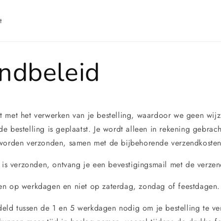
t
ndbeleid
 met het verwerken van je bestelling, waardoor we geen wij
 bestelling is geplaatst. Je wordt alleen in rekening gebrach
i
 worden verzonden, samen met de bijbehorende verzendkosten
g is verzonden, ontvang je een bevestigingsmail met de verzen
en op werkdagen en niet op zaterdag, zondag of feestdagen.
ld tussen de 1 en 5 werkdagen nodig om je bestelling te ve