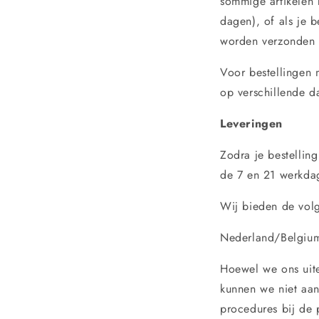
sommige artikelen 
dagen), of als je b
worden verzonden 
Voor bestellingen 
op verschillende d
Leveringen
Zodra je bestelling
de 7 en 21 werkdag
Wij bieden de volge
Nederland/Belgium
Hoewel we ons uite
kunnen we niet aan
procedures bij de 