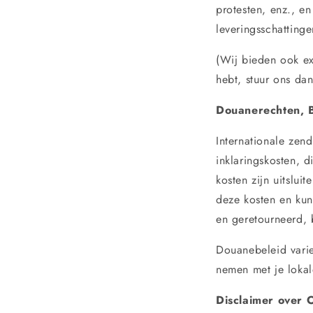
protesten, enz., e
leveringsschattinge
(Wij bieden ook ex
hebt, stuur ons d
Douanerechten, 
Internationale zen
inklaringskosten, 
kosten zijn uitslu
deze kosten en kun
en geretourneerd, 
Douanebeleid varie
nemen met je lokal
Disclaimer over 