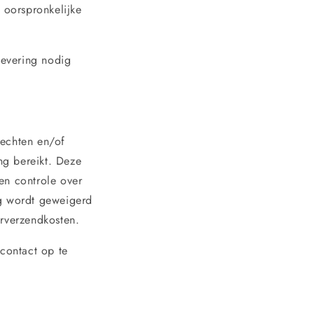
 oorspronkelijke
levering nodig
rechten en/of
ng bereikt. Deze
en controle over
ng wordt geweigerd
urverzendkosten.
 contact op te