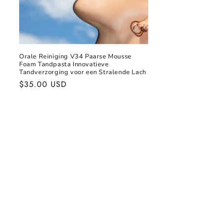
Orale Reiniging V34 Paarse Mousse
Foam Tandpasta Innovatieve
Tandverzorging voor een Stralende Lach
Normale
$35.00 USD
prijs