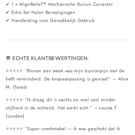
✔ 1 x AlignRelief™ Mechanische Bunion Corrector
✔ Extra Set Nylon Bevestigingen
✔ Handleiding voor Gemakkelijk Gebruik
💬 ECHTE KLANTBEWERTINGEN:
⭐⭐⭐⭐⭐ “Binnen een week was mijn bunionpijn met de
helft verminderd. De knopaanpassing is geniaal!” – Alice
M. (Texas)
⭐⭐⭐⭐⭐ “Ik draag dit 's nachts en voel veel minder
stijfheid in de ochtend. Het werkt echt.” – Louise F.
(Londen)
⭐⭐⭐⭐⭐ “Super comfortabel — ik was geschokt dat ik