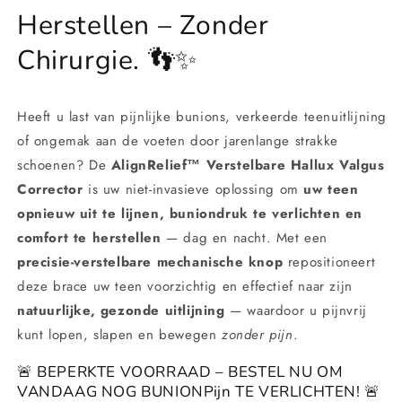
Herstellen – Zonder
Chirurgie. 👣✨
Heeft u last van pijnlijke bunions, verkeerde teenuitlijning
of ongemak aan de voeten door jarenlange strakke
schoenen? De
AlignRelief™ Verstelbare Hallux Valgus
Corrector
is uw niet-invasieve oplossing om
uw teen
opnieuw uit te lijnen, buniondruk te verlichten en
comfort te herstellen
— dag en nacht. Met een
precisie-verstelbare mechanische knop
repositioneert
deze brace uw teen voorzichtig en effectief naar zijn
natuurlijke, gezonde uitlijning
— waardoor u pijnvrij
kunt lopen, slapen en bewegen
zonder pijn
.
🚨 BEPERKTE VOORRAAD – BESTEL NU OM
VANDAAG NOG BUNIONPijn TE VERLICHTEN! 🚨