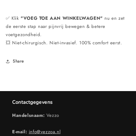
✅ Klik
"VOEG TOE AAN WINKELWAGEN"
nu en zet
de eerste stap naar pijnvrij bewegen & betere
voetgezondheid.
💥 Niet-chirurgisch. Niet-invasief. 100% comfort eerst.
Share
Contactgegevens
Handelsnaam:
Vezzo
E-mail:
info@vezzoa.nl