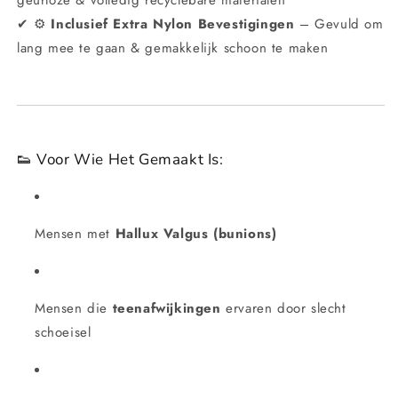
geurloze & volledig recyclebare materialen
✔ ⚙️
Inclusief Extra Nylon Bevestigingen
– Gevuld om
lang mee te gaan & gemakkelijk schoon te maken
👟 Voor Wie Het Gemaakt Is:
Mensen met
Hallux Valgus (bunions)
Mensen die
teenafwijkingen
ervaren door slecht
schoeisel