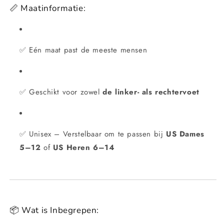
📏 Maatinformatie:
✅ Eén maat past de meeste mensen
✅ Geschikt voor zowel
de linker- als rechtervoet
✅ Unisex – Verstelbaar om te passen bij
US Dames
5–12
of
US Heren 6–14
📦 Wat is Inbegrepen: