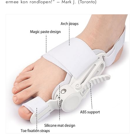
ermee kon rondlopen!” – Mark J. (Toronto)