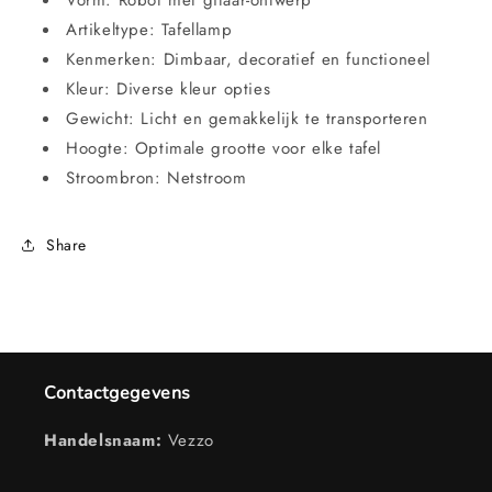
Vorm: Robot met gitaar-ontwerp
Artikeltype: Tafellamp
Kenmerken: Dimbaar, decoratief en functioneel
Kleur: Diverse kleur opties
Gewicht: Licht en gemakkelijk te transporteren
Hoogte: Optimale grootte voor elke tafel
Stroombron: Netstroom
Share
Contactgegevens
Handelsnaam:
Vezzo