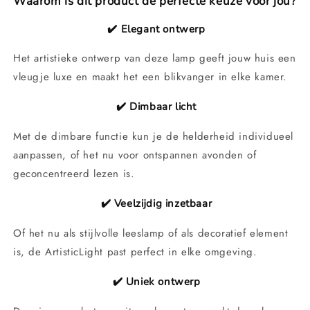
Waarom is dit product de perfecte keuze voor jou?
✔️ Elegant ontwerp
Het artistieke ontwerp van deze lamp geeft jouw huis een
vleugje luxe en maakt het een blikvanger in elke kamer.
✔️ Dimbaar licht
Met de dimbare functie kun je de helderheid individueel
aanpassen, of het nu voor ontspannen avonden of
geconcentreerd lezen is.
✔️ Veelzijdig inzetbaar
Of het nu als stijlvolle leeslamp of als decoratief element
is, de ArtisticLight past perfect in elke omgeving.
✔️ Uniek ontwerp