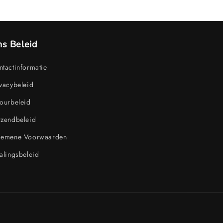
s Beleid
tactinformatie
vacybeleid
ourbeleid
rzendbeleid
gemene Voorwaarden
alingsbeleid