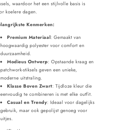
iksels, waardoor het een stijlvolle basis is
or koelere dagen.
langrijkste Kenmerken:
Premium Materiaal
: Gemaakt van
hoogwaardig polyester voor comfort en
duurzaamheid.
Modieus Ontwerp
: Opstaande kraag en
patchwork-stiksels geven een unieke,
moderne uitstraling.
Klasse Boven Zwart
: Tijdloze kleur die
eenvoudig te combineren is met elke outfit.
Casual en Trendy
: Ideaal voor dagelijks
gebruik, maar ook gepolijst genoeg voor
uitjes.