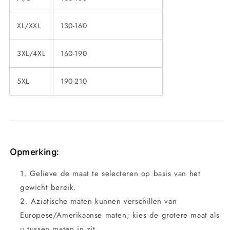
XL/XXL
130-160
3XL/4XL
160-190
5XL
190-210
Opmerking:
Gelieve de maat te selecteren op basis van het
gewicht bereik.
Aziatische maten kunnen verschillen van
Europese/Amerikaanse maten; kies de grotere maat als
u tussen maten in zit.