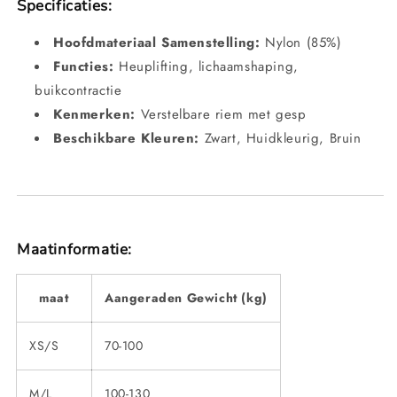
Specificaties:
Hoofdmateriaal Samenstelling:
Nylon (85%)
Functies:
Heuplifting, lichaamshaping,
buikcontractie
Kenmerken:
Verstelbare riem met gesp
Beschikbare Kleuren:
Zwart, Huidkleurig, Bruin
Maatinformatie:
maat
Aangeraden Gewicht (kg)
XS/S
70-100
M/L
100-130