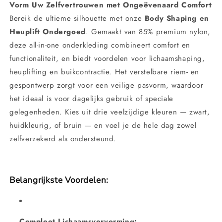
riem
riem
Vorm Uw Zelfvertrouwen met Ongeëvenaard Comfort
Bereik de ultieme silhouette met onze
Body Shaping en
Heuplift Ondergoed
. Gemaakt van 85% premium nylon,
deze all-in-one onderkleding combineert comfort en
functionaliteit, en biedt voordelen voor lichaamshaping,
heuplifting en buikcontractie. Het verstelbare riem- en
gespontwerp zorgt voor een veilige pasvorm, waardoor
het ideaal is voor dagelijks gebruik of speciale
gelegenheden. Kies uit drie veelzijdige kleuren — zwart,
huidkleurig, of bruin — en voel je de hele dag zowel
zelfverzekerd als ondersteund.
Belangrijkste Voordelen:
Compleet Lichaamsvervorming: