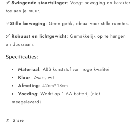
✅ Swingende staartslinger
: Voegt beweging en karakter
toe aan je muur.
✅
Stille beweging
: Geen getik, ideaal voor stille ruimtes.
✅ Robuust en lichtgewicht
: Gemakkelijk op te hangen
en duurzaam.
Specificaties:
Materiaal
: ABS kunststof van hoge kwaliteit
Kleur
: Zwart, wit
Afmeting
: 42cm*18cm
Voeding
: Werkt op 1 AA batterij (niet
meegeleverd)
Share