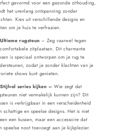
rfect gevormd voor een gezonde zithouding,
edt het urenlang ontspanning zonder
achten. Kies uit verschillende designs en
ten om je huis te verfraaien.
Ultieme rugsteun
– Zeg vaarwel tegen
comfortabele zitplaatsen. Dit charmante
ssen is speciaal ontworpen om je rug te
dersteunen, zodat je zonder klachten van je
voriete shows kunt genieten.
Stijlvol series kijken –
Wie zegt dat
gsteunen niet vermakelijk kunnen zijn? Dit
ssen is verkrijgbaar in een verscheidenheid
n schattige en speelse designs. Het is niet
leen een kussen, maar een accessoire dat
n speelse noot toevoegt aan je kijkplezier.