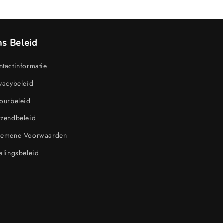
s Beleid
tactinformatie
vacybeleid
ourbeleid
rzendbeleid
gemene Voorwaarden
alingsbeleid