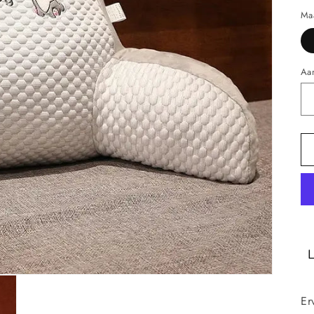
Ma
Aan
Er