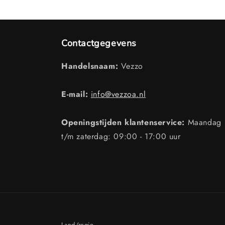
Contactgegevens
Handelsnaam:
Vezzo
E-mail:
info@vezzoa.nl
Openingstijden klantenservice:
Maandag
t/m zaterdag: 09:00 - 17:00 uur
Land/regio