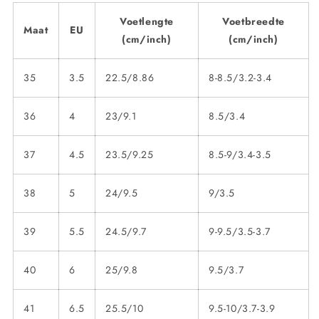
Voetlengte
Voetbreedte
Maat
EU
(cm/inch)
(cm/inch)
35
3.5
22.5/8.86
8-8.5/3.2-3.4
36
4
23/9.1
8.5/3.4
37
4.5
23.5/9.25
8.5-9/3.4-3.5
38
5
24/9.5
9/3.5
39
5.5
24.5/9.7
9-9.5/3.5-3.7
40
6
25/9.8
9.5/3.7
41
6.5
25.5/10
9.5-10/3.7-3.9