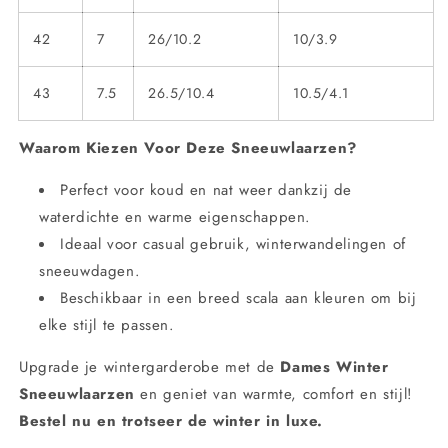
42
7
26/10.2
10/3.9
43
7.5
26.5/10.4
10.5/4.1
Waarom Kiezen Voor Deze Sneeuwlaarzen?
Perfect voor koud en nat weer dankzij de
waterdichte en warme eigenschappen.
Ideaal voor casual gebruik, winterwandelingen of
sneeuwdagen.
Beschikbaar in een breed scala aan kleuren om bij
elke stijl te passen.
Upgrade je wintergarderobe met de
Dames Winter
Sneeuwlaarzen
en geniet van warmte, comfort en stijl!
Bestel nu en trotseer de winter in luxe.