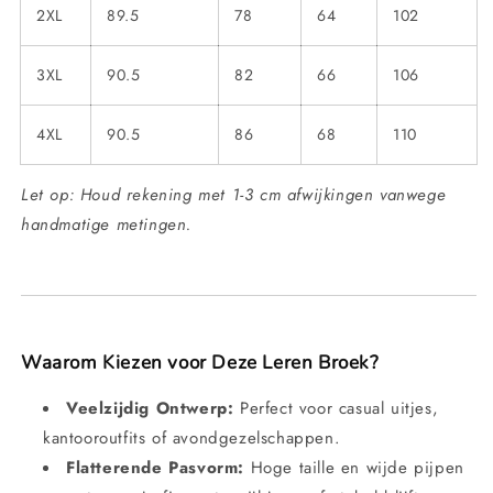
2XL
89.5
78
64
102
3XL
90.5
82
66
106
4XL
90.5
86
68
110
Let op: Houd rekening met 1-3 cm afwijkingen vanwege
handmatige metingen.
Waarom Kiezen voor Deze Leren Broek?
Veelzijdig Ontwerp:
Perfect voor casual uitjes,
kantooroutfits of avondgezelschappen.
Flatterende Pasvorm:
Hoge taille en wijde pijpen