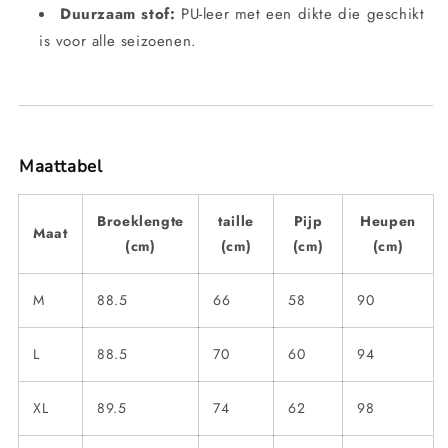
Duurzaam stof:
PU-leer met een dikte die geschikt
is voor alle seizoenen.
Maattabel
Broeklengte
taille
Pijp
Heupen
Maat
(cm)
(cm)
(cm)
(cm)
M
88.5
66
58
90
L
88.5
70
60
94
XL
89.5
74
62
98