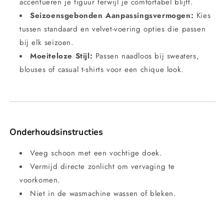
accentueren je figuur terwijl je comfortabel blijft.
Seizoensgebonden Aanpassingsvermogen:
Kies
tussen standaard en velvet-voering opties die passen
bij elk seizoen.
Moeiteloze Stijl:
Passen naadloos bij sweaters,
blouses of casual t-shirts voor een chique look.
Onderhoudsinstructies
Veeg schoon met een vochtige doek.
Vermijd directe zonlicht om vervaging te
voorkomen.
Niet in de wasmachine wassen of bleken.