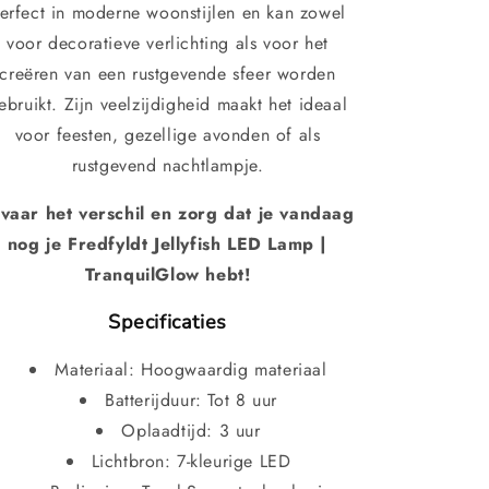
erfect in moderne woonstijlen en kan zowel
voor decoratieve verlichting als voor het
creëren van een rustgevende sfeer worden
ebruikt. Zijn veelzijdigheid maakt het ideaal
voor feesten, gezellige avonden of als
rustgevend nachtlampje.
vaar het verschil en zorg dat je vandaag
nog je Fredfyldt Jellyfish LED Lamp |
TranquilGlow hebt!
Specificaties
Materiaal: Hoogwaardig materiaal
Batterijduur: Tot 8 uur
Oplaadtijd: 3 uur
Lichtbron: 7-kleurige LED