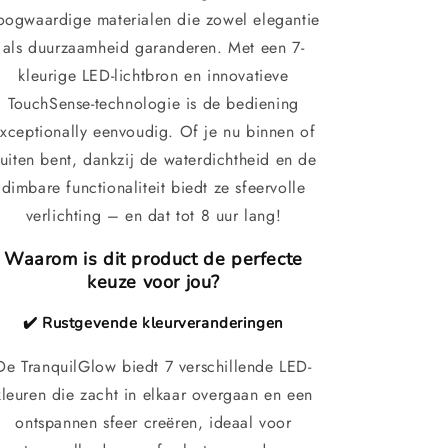
oogwaardige materialen die zowel elegantie
als duurzaamheid garanderen. Met een 7-
kleurige LED-lichtbron en innovatieve
TouchSense-technologie is de bediening
xceptionally eenvoudig. Of je nu binnen of
uiten bent, dankzij de waterdichtheid en de
dimbare functionaliteit biedt ze sfeervolle
verlichting – en dat tot 8 uur lang!
Waarom is dit product de perfecte
keuze voor jou?
✔️ Rustgevende kleurveranderingen
De TranquilGlow biedt 7 verschillende LED-
kleuren die zacht in elkaar overgaan en een
ontspannen sfeer creëren, ideaal voor