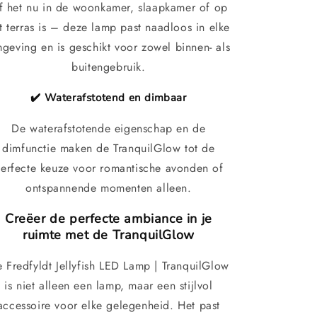
f het nu in de woonkamer, slaapkamer of op
t terras is – deze lamp past naadloos in elke
geving en is geschikt voor zowel binnen- als
buitengebruik.
✔️ Waterafstotend en dimbaar
De waterafstotende eigenschap en de
dimfunctie maken de TranquilGlow tot de
erfecte keuze voor romantische avonden of
ontspannende momenten alleen.
Creëer de perfecte ambiance in je
ruimte met de TranquilGlow
 Fredfyldt Jellyfish LED Lamp | TranquilGlow
is niet alleen een lamp, maar een stijlvol
accessoire voor elke gelegenheid. Het past