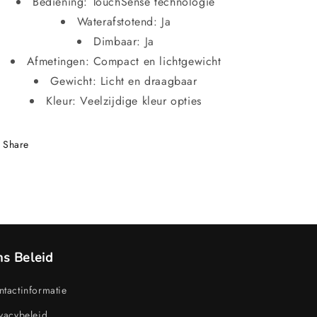
Bediening: TouchSense technologie
Waterafstotend: Ja
Dimbaar: Ja
Afmetingen: Compact en lichtgewicht
Gewicht: Licht en draagbaar
Kleur: Veelzijdige kleur opties
Share
s Beleid
tactinformatie
vacybeleid