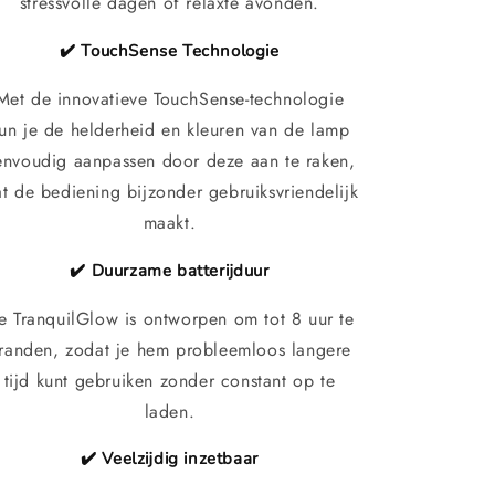
stressvolle dagen of relaxte avonden.
✔️ TouchSense Technologie
Met de innovatieve TouchSense-technologie
un je de helderheid en kleuren van de lamp
envoudig aanpassen door deze aan te raken,
t de bediening bijzonder gebruiksvriendelijk
maakt.
✔️ Duurzame batterijduur
e TranquilGlow is ontworpen om tot 8 uur te
randen, zodat je hem probleemloos langere
tijd kunt gebruiken zonder constant op te
laden.
✔️ Veelzijdig inzetbaar