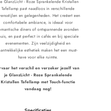
e GlanzLicht - Roze Sprankelende Kristallen
Tafellamp past naadloos in verschillende
vensstijlen en gelegenheden. Het creëert een
comfortabele ambiance, is ideaal voor
omantische diners of ontspannende avonden
huis, en past perfect in cafés en bij speciale
evenementen. Zijn veelzijdigheid en
aantrekkelijke esthetiek maken het een must-
have voor elke ruimte.
rvaar het verschil en verzeker jezelf van
je GlanzLicht - Roze Sprankelende
Kristallen Tafellamp met Touch-functie
vandaag nog!
Specificaties