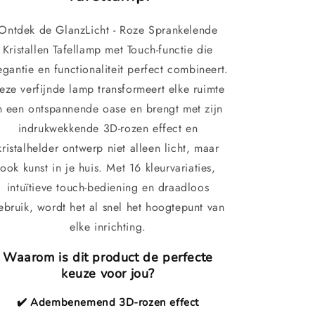
Ontdek de GlanzLicht - Roze Sprankelende
Kristallen Tafellamp met Touch-functie die
egantie en functionaliteit perfect combineert.
eze verfijnde lamp transformeert elke ruimte
n een ontspannende oase en brengt met zijn
indrukwekkende 3D-rozen effect en
kristalhelder ontwerp niet alleen licht, maar
ook kunst in je huis. Met 16 kleurvariaties,
intuïtieve touch-bediening en draadloos
ebruik, wordt het al snel het hoogtepunt van
elke inrichting.
Waarom is dit product de perfecte
keuze voor jou?
✔️ Adembenemend 3D-rozen effect