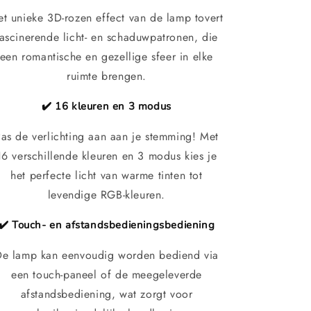
et unieke 3D-rozen effect van de lamp tovert
fascinerende licht- en schaduwpatronen, die
een romantische en gezellige sfeer in elke
ruimte brengen.
✔️ 16 kleuren en 3 modus
as de verlichting aan aan je stemming! Met
16 verschillende kleuren en 3 modus kies je
het perfecte licht van warme tinten tot
levendige RGB-kleuren.
✔️ Touch- en afstandsbedieningsbediening
De lamp kan eenvoudig worden bediend via
een touch-paneel of de meegeleverde
afstandsbediening, wat zorgt voor