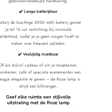
gebruiksvriendelijke handhaving.
✔️ Lange batterijduur
nkzij de krachtige 2000 mAh batterij geniet
je tot 12 uur verlichting bij minimale
elderheid, zodat je je geen zorgen hoeft te
maken over frequent opladen.
✔️ Veelzijdig inzetbaar
Of als stijlvol cadeau of om je slaapkamer,
onkamer, café of speciale evenementen een
leugje elegantie te geven – de Roze lamp is
altijd een blikvanger.
Geef elke ruimte een stijlvolle
uitstraling met de Roze lamp