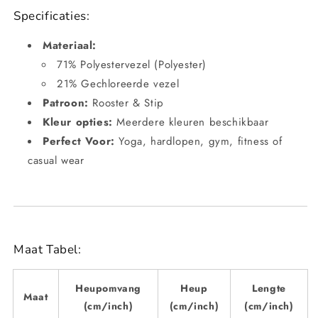
Specificaties:
Materiaal:
71% Polyestervezel (Polyester)
21% Gechloreerde vezel
Patroon:
Rooster & Stip
Kleur opties:
Meerdere kleuren beschikbaar
Perfect Voor:
Yoga, hardlopen, gym, fitness of
casual wear
Maat Tabel:
Heupomvang
Heup
Lengte
Maat
(cm/inch)
(cm/inch)
(cm/inch)