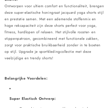
voor
voor
Ontworpen voor ultiem comfort en functionaliteit, brengen
Vrouwen
Vrouwen
deze super-elastische honingraat jacquard yoga shorts stijl
en prestatie samen. Met een ademende stoffenmix en
hoge rekcapaciteit zijn deze shorts perfect voor yoga,
fitness, hardlopen of relaxen. Het stijlvolle rooster- en
stippenpatroon, gecombineerd met functionele zakken,
zorgt voor praktische bruikbaarheid zonder in te boeten
op stijl. Upgrade je sportkledingcollectie met deze
veelzijdige en trendy shorts!
Belangrijke Voordelen:
Super Elastisch Ontwerp: