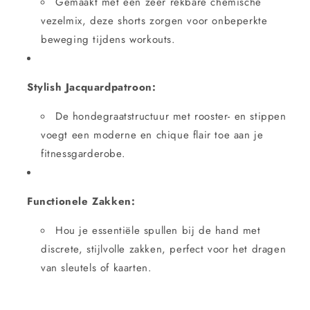
Gemaakt met een zeer rekbare chemische
vezelmix, deze shorts zorgen voor onbeperkte
beweging tijdens workouts.
Stylish Jacquardpatroon:
De hondegraatstructuur met rooster- en stippen
voegt een moderne en chique flair toe aan je
fitnessgarderobe.
Functionele Zakken:
Hou je essentiële spullen bij de hand met
discrete, stijlvolle zakken, perfect voor het dragen
van sleutels of kaarten.