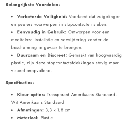
Belangrijkste Voordelen:
Verbeterde Veiligheid:
Voorkomt dat zuigelingen
en peuters voorwerpen in stopcontacten steken.
Eenvoudig in Gebruik:
Ontworpen voor een
moeiteloze installatie en verwijdering zonder de
bescherming in gevaar te brengen.
Duurzaam en Discreet:
Gemaakt van hoogwaardig
plastic, zijn deze stopcontactafdekkingen stevig maar
visueel onopvallend.
Specificaties:
Kleur opties:
Transparant Amerikaans Standaard,
Wit Amerikaans Standaard
Afmetingen:
3,3 x 1,8 cm
Materiaal:
Plastic