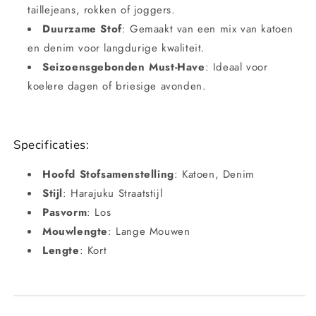
taillejeans, rokken of joggers.
Duurzame Stof
: Gemaakt van een mix van katoen
en denim voor langdurige kwaliteit.
Seizoensgebonden Must-Have
: Ideaal voor
koelere dagen of briesige avonden.
Specificaties:
Hoofd Stofsamenstelling
: Katoen, Denim
Stijl
: Harajuku Straatstijl
Pasvorm
: Los
Mouwlengte
: Lange Mouwen
Lengte
: Kort