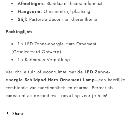
Afmetingen:
Standaard decoratieformaat
Hangvorm:
Ornamentstijl plaatsing
Stijl:
Pastorale decor met dierenthema
Packinglijst:
1 x LED Zonne-energie Hars Ornament
(Geselecteerd Ontwerp)
1 x Kartonnen Verpakking
Verlicht je tuin of woonruimte met de
LED Zonne-
energie Schildpad Hars Ornament Lamp
—een heerlijke
combinatie van functionaliteit en charme. Perfect als
cadeau of als decoratieve aanvulling voor je huis!
Share