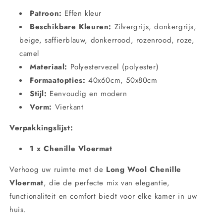
Patroon:
Effen kleur
Beschikbare Kleuren:
Zilvergrijs, donkergrijs,
beige, saffierblauw, donkerrood, rozenrood, roze,
camel
Materiaal:
Polyestervezel (polyester)
Formaatopties:
40x60cm, 50x80cm
Stijl:
Eenvoudig en modern
Vorm:
Vierkant
Verpakkingslijst:
1 x Chenille Vloermat
Verhoog uw ruimte met de
Long Wool Chenille
Vloermat
, die de perfecte mix van elegantie,
functionaliteit en comfort biedt voor elke kamer in uw
huis.