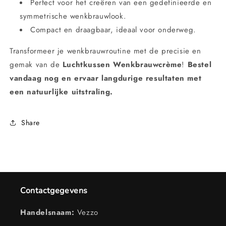
Perfect voor het creëren van een gedefinieerde en
symmetrische wenkbrauwlook.
Compact en draagbaar, ideaal voor onderweg.
Transformeer je wenkbrauwroutine met de precisie en
gemak van de
Luchtkussen Wenkbrauwcrème
!
Bestel
vandaag nog en ervaar langdurige resultaten met
een natuurlijke uitstraling.
Share
Contactgegevens
Handelsnaam:
Vezzo