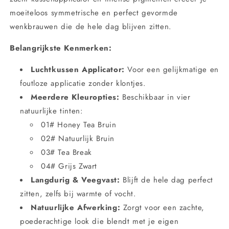
moeiteloos symmetrische en perfect gevormde
wenkbrauwen die de hele dag blijven zitten.
Belangrijkste Kenmerken:
Luchtkussen Applicator:
Voor een gelijkmatige en
foutloze applicatie zonder klontjes.
Meerdere Kleuropties:
Beschikbaar in vier
natuurlijke tinten:
01# Honey Tea Bruin
02# Natuurlijk Bruin
03# Tea Break
04# Grijs Zwart
Langdurig & Veegvast:
Blijft de hele dag perfect
zitten, zelfs bij warmte of vocht.
Natuurlijke Afwerking:
Zorgt voor een zachte,
poederachtige look die blendt met je eigen