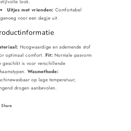
stijlvolle look.
Uitjes met vrienden:
Comfortabel
genoeg voor een dagje uit.
roductinformatie
teriaal:
Hoogwaardige en ademende stof
or optimaal comfort.
Fit:
Normale pasvorm
e geschikt is voor verschillende
chaamstypen.
Wasmethode:
chinewasbaar op lage temperatuur;
ngend drogen aanbevolen.
Share