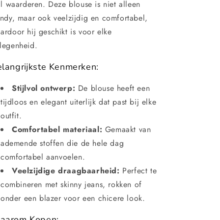
ijl waarderen. Deze blouse is niet alleen
endy, maar ook veelzijdig en comfortabel,
ardoor hij geschikt is voor elke
legenheid.
langrijkste Kenmerken:
Stijlvol ontwerp:
De blouse heeft een
tijdloos en elegant uiterlijk dat past bij elke
outfit.
Comfortabel materiaal:
Gemaakt van
ademende stoffen die de hele dag
comfortabel aanvoelen.
Veelzijdige draagbaarheid:
Perfect te
combineren met skinny jeans, rokken of
onder een blazer voor een chicere look.
aarom Kopen: