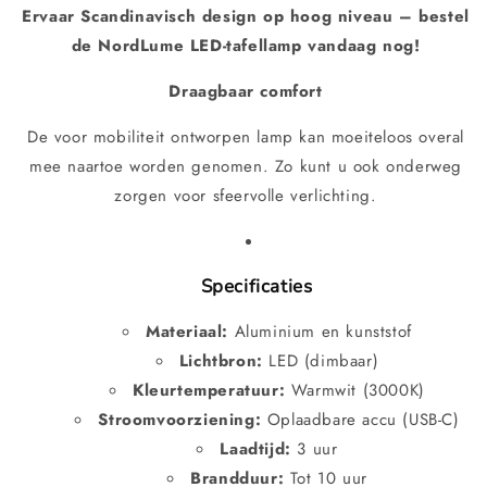
Ervaar Scandinavisch design op hoog niveau – bestel
de NordLume LED-tafellamp vandaag nog!
Draagbaar comfort
De voor mobiliteit ontworpen lamp kan moeiteloos overal
mee naartoe worden genomen. Zo kunt u ook onderweg
zorgen voor sfeervolle verlichting.
Specificaties
Materiaal:
Aluminium en kunststof
Lichtbron:
LED (dimbaar)
Kleurtemperatuur:
Warmwit (3000K)
Stroomvoorziening:
Oplaadbare accu (USB-C)
Laadtijd:
3 uur
Brandduur:
Tot 10 uur