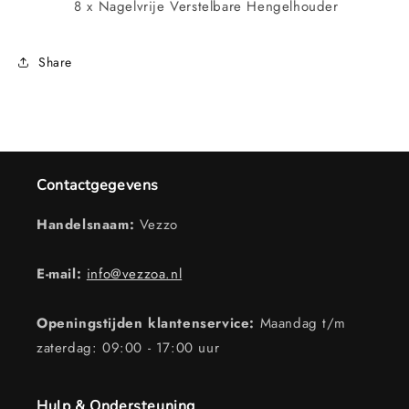
8 x Nagelvrije Verstelbare Hengelhouder
Share
Contactgegevens
Handelsnaam:
Vezzo
E-mail:
info@vezzoa.nl
Openingstijden klantenservice:
Maandag t/m
zaterdag: 09:00 - 17:00 uur
Hulp & Ondersteuning