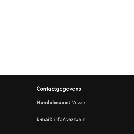
Contactgegevens
Handelsnaam:
Vezzo
E-mail:
info@vezzoa.nl