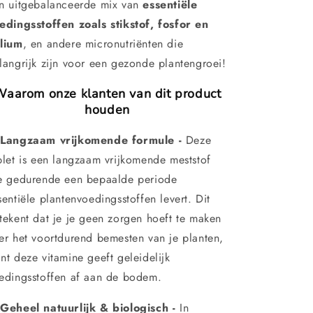
n uitgebalanceerde mix van
essentiële
edingsstoffen zoals stikstof, fosfor en
lium
, en andere micronutriënten die
langrijk zijn voor een gezonde plantengroei!
aarom onze klanten van dit product
houden
Langzaam vrijkomende formule -
Deze
blet is een langzaam vrijkomende meststof
e gedurende een bepaalde periode
sentiële plantenvoedingsstoffen levert. Dit
tekent dat je je geen zorgen hoeft te maken
er het voortdurend bemesten van je planten,
nt deze vitamine geeft geleidelijk
edingsstoffen af aan de bodem.
Geheel natuurlijk & biologisch -
In