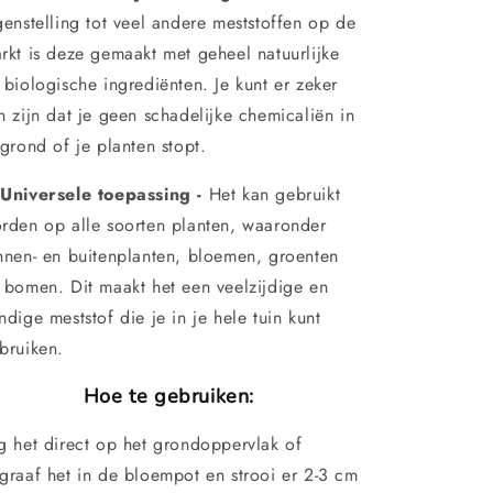
genstelling tot veel andere meststoffen op de
rkt is deze gemaakt met geheel natuurlijke
 biologische ingrediënten. Je kunt er zeker
n zijn dat je geen schadelijke chemicaliën in
 grond of je planten stopt.
Universele toepassing -
Het kan gebruikt
rden op alle soorten planten, waaronder
nnen- en buitenplanten, bloemen, groenten
 bomen. Dit maakt het een veelzijdige en
ndige meststof die je in je hele tuin kunt
bruiken.
Hoe te gebruiken:
g het direct op het grondoppervlak of
graaf het in de bloempot en strooi er 2-3 cm