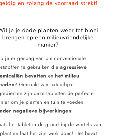
geldig en zolang de voorraad strekt!
Wil je je dode planten weer tot bloei
brengen op een milieuvriendelijke
manier?
b je er genoeg van om conventionele
ststoffen te gebruiken die
agressieve
emicaliën bevatten
en
het milieu
haden
? Gemaakt van natuurlijke
grediënten zijn deze tabletten de perfecte
nier om je planten en tuin te voeden
nder negatieve bijwerkingen
.
aats het tablet in de grond bij de wortels van
 plant en laat het zijn werk doen! Het bevat