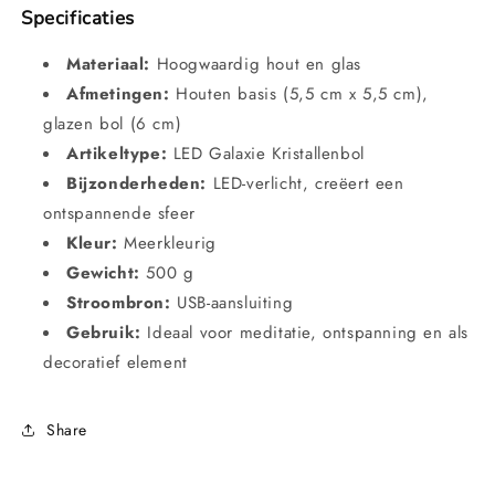
Specificaties
Materiaal:
Hoogwaardig hout en glas
Afmetingen:
Houten basis (5,5 cm x 5,5 cm),
glazen bol (6 cm)
Artikeltype:
LED Galaxie Kristallenbol
Bijzonderheden:
LED-verlicht, creëert een
ontspannende sfeer
Kleur:
Meerkleurig
Gewicht:
500 g
Stroombron:
USB-aansluiting
Gebruik:
Ideaal voor meditatie, ontspanning en als
decoratief element
Share