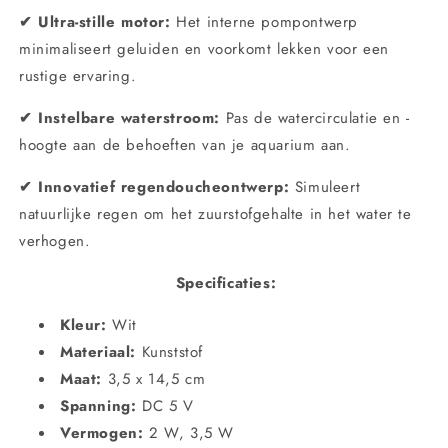
✔ Ultra-stille motor:
Het interne pompontwerp
minimaliseert geluiden en voorkomt lekken voor een
rustige ervaring.
✔ Instelbare waterstroom:
Pas de watercirculatie en -
hoogte aan de behoeften van je aquarium aan.
✔ Innovatief regendoucheontwerp:
Simuleert
natuurlijke regen om het zuurstofgehalte in het water te
verhogen.
Specificaties:
Kleur:
Wit
Materiaal:
Kunststof
Maat:
3,5 x 14,5 cm
Spanning:
DC 5 V
Vermogen:
2 W, 3,5 W