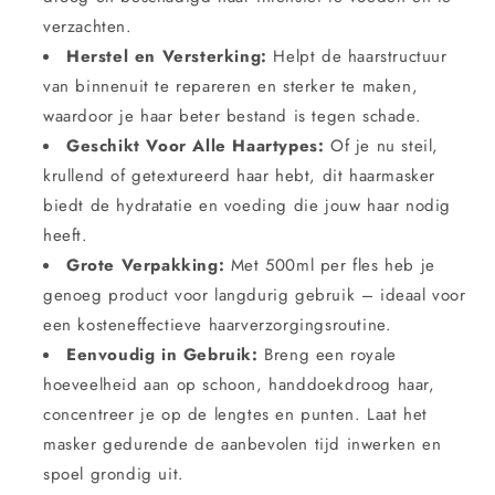
verzachten.
Herstel en Versterking:
Helpt de haarstructuur
van binnenuit te repareren en sterker te maken,
waardoor je haar beter bestand is tegen schade.
Geschikt Voor Alle Haartypes:
Of je nu steil,
krullend of getextureerd haar hebt, dit haarmasker
biedt de hydratatie en voeding die jouw haar nodig
heeft.
Grote Verpakking:
Met 500ml per fles heb je
genoeg product voor langdurig gebruik – ideaal voor
een kosteneffectieve haarverzorgingsroutine.
Eenvoudig in Gebruik:
Breng een royale
hoeveelheid aan op schoon, handdoekdroog haar,
concentreer je op de lengtes en punten. Laat het
masker gedurende de aanbevolen tijd inwerken en
spoel grondig uit.