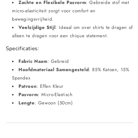
Zachte en Flexibele Pasvorm
: Gebreide stof met
micro-elasticiteit zorgt voor comfort en
bewegingsvrijheid.
Veelzijdige Stijl
: Ideaal om over shirts te dragen of
alleen te dragen voor een chique statement.
Specificaties:
Fabric Naam
: Gebreid
Hoofdmateriaal Samengesteld
: 85% Katoen, 15%
Spandex
Patroon
: Effen Kleur
Pasvorm
: Micro-Elastisch
Lengte
: Gewoon (50cm)