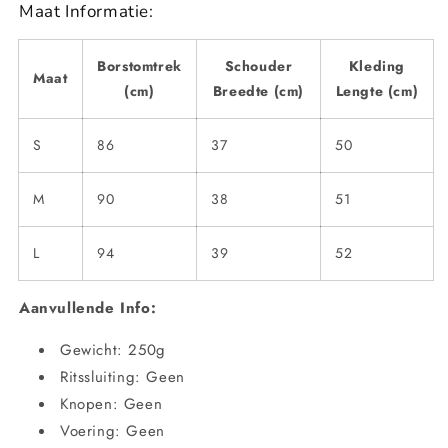
Maat Informatie:
Borstomtrek
Schouder
Kleding
Maat
(cm)
Breedte (cm)
Lengte (cm)
S
86
37
50
M
90
38
51
L
94
39
52
Aanvullende Info:
Gewicht: 250g
Ritssluiting: Geen
Knopen: Geen
Voering: Geen