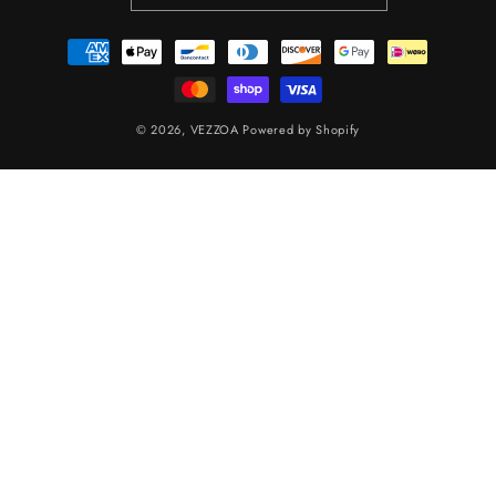
Betaalmethoden
© 2026,
VEZZOA
Powered by Shopify