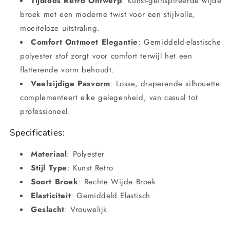
Tijdloos Retro Ontwerp
: Kunst-geïnspireerde wijde
broek met een moderne twist voor een stijlvolle,
moeiteloze uitstraling.
Comfort Ontmoet Elegantie
: Gemiddeld-elastische
polyester stof zorgt voor comfort terwijl het een
flatterende vorm behoudt.
Veelzijdige Pasvorm
: Losse, draperende silhouette
complementeert elke gelegenheid, van casual tot
professioneel.
Specificaties:
Materiaal
: Polyester
Stijl Type
: Kunst Retro
Soort Broek
: Rechte Wijde Broek
Elasticiteit
: Gemiddeld Elastisch
Geslacht
: Vrouwelijk