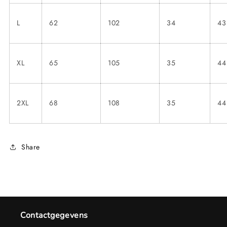
L
62
102
34
43
XL
65
105
35
44
2XL
68
108
35
44
Share
Contactgegevens