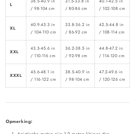
38.5-40.9 in
31.5-33.8 in
40.1-42.5 in
L
/ 98-104 cm
/ 80-86 cm
/ 102-108 cm
40.9-43.3 in
33.8-36.2 in
42.5-44.8 in
XL
/ 104-110 cm
/ 86-92 cm
/ 108-114 cm
43.3-45.6 in
36.2-38.5 in
44.8-47.2 in
XXL
/ 110-116 cm
/ 92-98 cm
/ 114-120 cm
45.6-48.1 in
38.5-40.9 in
47.2-49.6 in
XXXL
/ 116-122 cm
/ 98-104 cm
/ 120-126 cm
Opmerking:
Aziatische maten zijn 1-2 maten kleiner dan