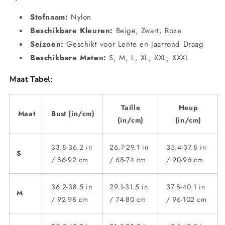
Stofnaam:
Nylon
Beschikbare Kleuren:
Beige, Zwart, Roze
Seizoen:
Geschikt voor Lente en Jaarrond Draag
Beschikbare Maten:
S, M, L, XL, XXL, XXXL
Maat Tabel:
Taille
Heup
Maat
Bust (in/cm)
(in/cm)
(in/cm)
33.8-36.2 in
26.7-29.1 in
35.4-37.8 in
S
/ 86-92 cm
/ 68-74 cm
/ 90-96 cm
36.2-38.5 in
29.1-31.5 in
37.8-40.1 in
M
/ 92-98 cm
/ 74-80 cm
/ 96-102 cm