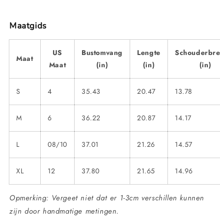
Maatgids
US
Bustomvang
Lengte
Schouderbre
Maat
Maat
(in)
(in)
(in)
S
4
35.43
20.47
13.78
M
6
36.22
20.87
14.17
L
08/10
37.01
21.26
14.57
XL
12
37.80
21.65
14.96
Opmerking: Vergeet niet dat er 1-3cm verschillen kunnen
zijn door handmatige metingen.