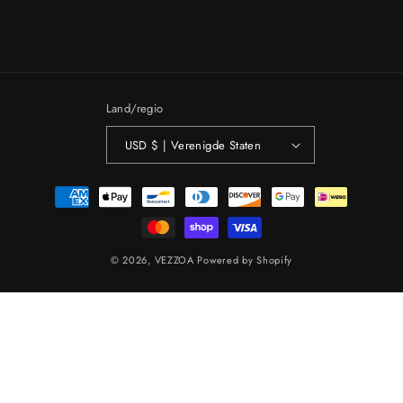
Land/regio
USD $ | Verenigde Staten
Betaalmethoden
© 2026,
VEZZOA
Powered by Shopify