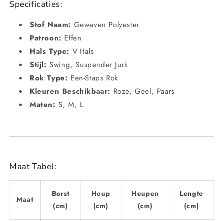
Specificaties:
Stof Naam:
Geweven Polyester
Patroon:
Effen
Hals Type:
V-Hals
Stijl:
Swing, Suspender Jurk
Rok Type:
Een-Staps Rok
Kleuren Beschikbaar:
Roze, Geel, Paars
Maten:
S, M, L
Maat Tabel:
Borst
Heup
Heupen
Lengte
Maat
(cm)
(cm)
(cm)
(cm)