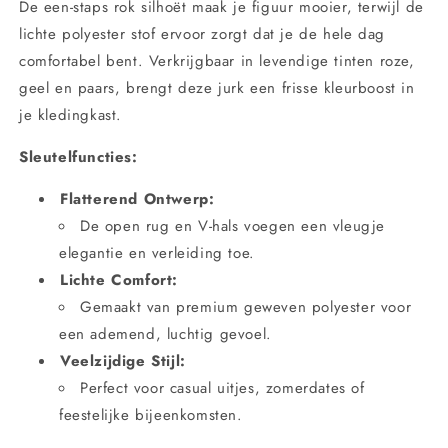
De een-staps rok silhoët maak je figuur mooier, terwijl de
lichte polyester stof ervoor zorgt dat je de hele dag
comfortabel bent. Verkrijgbaar in levendige tinten roze,
geel en paars, brengt deze jurk een frisse kleurboost in
je kledingkast.
Sleutelfuncties:
Flatterend Ontwerp:
De open rug en V-hals voegen een vleugje
elegantie en verleiding toe.
Lichte Comfort:
Gemaakt van premium geweven polyester voor
een ademend, luchtig gevoel.
Veelzijdige Stijl:
Perfect voor casual uitjes, zomerdates of
feestelijke bijeenkomsten.