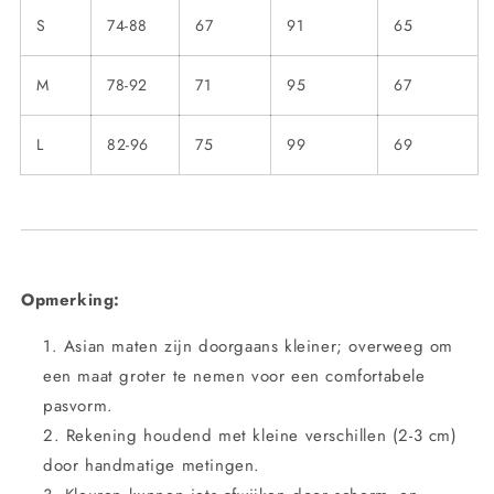
S
74-88
67
91
65
M
78-92
71
95
67
L
82-96
75
99
69
Opmerking:
Asian maten zijn doorgaans kleiner; overweeg om
een maat groter te nemen voor een comfortabele
pasvorm.
Rekening houdend met kleine verschillen (2-3 cm)
door handmatige metingen.